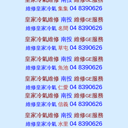
GE
04 8390626
維修皇家冷氣
集集
皇家冷氣維修
南投
維修
服務
GE
04 8390626
維修皇家冷氣
名間
皇家冷氣維修
南投
維修
服務
GE
04 8390626
維修皇家冷氣
草屯
皇家冷氣維修
南投
維修
服務
GE
04 8390626
維修皇家冷氣
魚池
皇家冷氣維修
南投
維修
服務
GE
04 8390626
維修皇家冷氣
仁愛
皇家冷氣維修
南投
維修
服務
GE
04 8390626
維修皇家冷氣
信義
皇家冷氣維修
南投
維修
服務
GE
04 8390626
維修皇家冷氣
水里