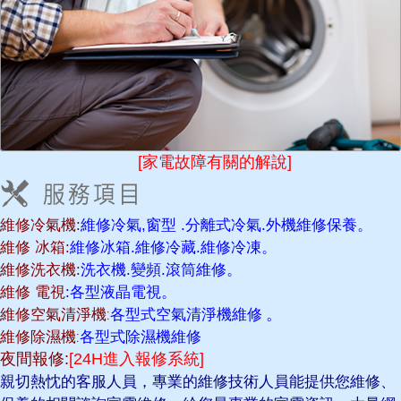
[家電故障有關的解說]
維修冷氣機:
維修冷氣,窗型 .分離式冷氣.外機維修保養。
維修 冰箱:
維修冰箱.維修冷藏.維修冷凍。
維修洗衣機:
洗衣機.變頻.滾筒維修。
維修 電視
:各型液晶電視。
維修空氣清淨機:
各型式空氣清淨機維修
。
維修除濕機:
各型式除濕機維修
夜間報修:
[24H進入報修系統]
親切熱忱的客服人員，專業的維修技術人員能提供您維修、