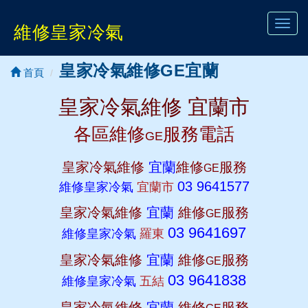
Toggl
維修皇家冷氣
navig
皇家冷氣維修GE宜蘭
首頁
皇家冷氣維修 宜蘭市
各區維修
服務電話
GE
皇家冷氣維修
宜蘭
維修
服務
GE
03 9641577
維修皇家冷氣
宜蘭市
皇家冷氣維修
宜蘭
維修
服務
GE
03 9641697
維修皇家冷氣
羅東
皇家冷氣維修
宜蘭
維修
服務
GE
03 9641838
維修皇家冷氣
五結
皇家冷氣維修
宜蘭
維修
服務