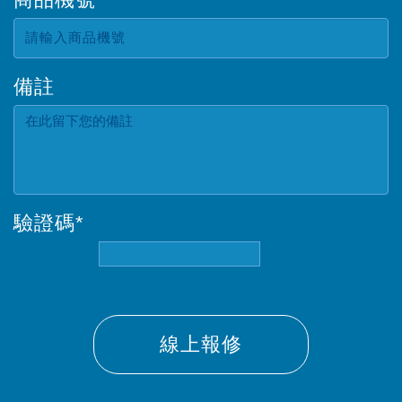
備註
驗證碼
*
線上報修