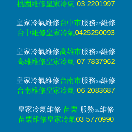
桃園維修皇家冷氣
03 2201997
皇家冷氣維修
台中市
服務
維修
GE
台中維修皇家冷氣
0425250093
皇家冷氣維修
高雄市
服務
維修
GE
高雄維修皇家冷氣
07 7837962
皇家冷氣維修
台南市
服務
維修
GE
台南維修皇家冷氣
06 2083687
皇家冷氣維修
苗栗
服務
維修
GE
苗栗維修皇家冷氣
03 5770990