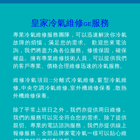
皇家冷氣維修
服務
GE
專業冷氣維修服務團隊，可以迅速解決你冷氣
故障的煩惱，滿足您的需求。 歡迎您來電洽
詢，我們將盡力為各位服務。修後保固，確保
權益。擁有專業維修技術人員，可以提供我們
的客戶專業、價格合理維修迅速的冷氣服務。
維修冷氣項目::分離式冷氣維修,窗型冷氣維
修,中央空調冷氣維修,室外機維修保養 ,散熱
外機維修保養。
除了平常上班日之外，我們亦提供周日維修，
我們的服務可以完全符合您的需求。除了提供
親切、專業的電話諮詢服務，我們亦提供線上
報修服務，全部品牌家電冷氣一樣可以貼心維