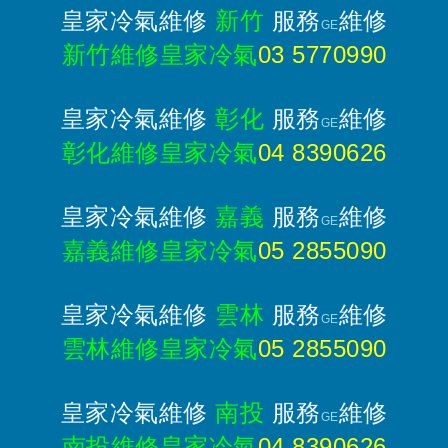
皇家冷氣維修
新竹
服務
維修
GE
新竹維修皇家冷氣
03 5770990
皇家冷氣維修
彰化
服務
維修
GE
彰化維修皇家冷氣
04 8390626
皇家冷氣維修
嘉義
服務
維修
GE
嘉義維修皇家冷氣
05 2855090
皇家冷氣維修
雲林
服務
維修
GE
雲林維修皇家冷氣
05 2855090
皇家冷氣維修
南投
服務
維修
GE
南投維修皇家冷氣
04 8390626